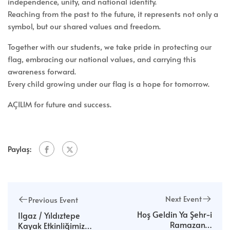
independence, unity, and national identity.
Reaching from the past to the future, it represents not only a
symbol, but our shared values and freedom.
Together with our students, we take pride in protecting our
flag, embracing our national values, and carrying this
awareness forward.
Every child growing under our flag is a hope for tomorrow.
AÇILIM for future and success.
Paylaş:
Next Event
Previous Event
Hoş Geldin Ya Şehr-i
Ilgaz / Yıldıztepe
Ramazan…
Kayak Etkinliğimiz