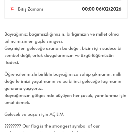
Bitiş Zamanı
00:00 06/02/2026
Bayrağımız; bağımsızlığımızın, birliğimizin ve millet olma
bilincimizin en güçlü simgesi.
Geçmişten geleceğe uzanan bu değer, bizim için sadece bir
sembol değil; ortak duygularımızın ve özgürlüğümüzün
ifadesi.
Öğrencilerimizle birlikte bayrağımıza sahip çıkmanın, milli
değerlerimizi yaşatmanın ve bu bilinci geleceğe taşımanın
gururunu yaşıyoruz.
Bayrağımızın gölgesinde büyüyen her çocuk, yarınlarımız için
umut demek.
Gelecek ve başarı için AÇILIM.
???????? Our flag is the strongest symbol of our