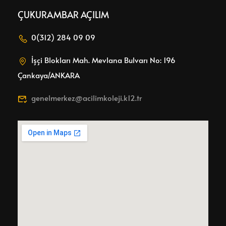
ÇUKURAMBAR AÇILIM
0(312) 284 09 09
İşçi Blokları Mah. Mevlana Bulvarı No: 196
Çankaya/ANKARA
genelmerkez@acilimkoleji.k12.tr