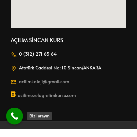
AÇILIM SİNCAN KURS
0 (312) 271 65 64
Atatürk Caddesi No: 10 Sincan/ANKARA
acilimkoleji@gmail.com
acilimozelogretimkursu.com
Bizi arayın
Copyright 2026 Açılılım Koleji.