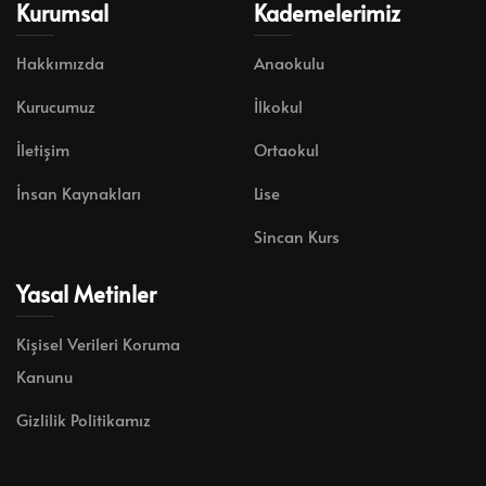
Kurumsal
Kademelerimiz
Hakkımızda
Anaokulu
Kurucumuz
İlkokul
İletişim
Ortaokul
İnsan Kaynakları
Lise
Sincan Kurs
Yasal Metinler
Kişisel Verileri Koruma
Kanunu
Gizlilik Politikamız