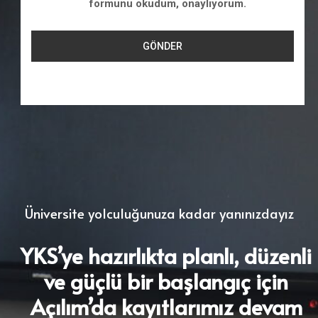
formunu okudum, onaylıyorum.
Üniversite yolculuğunuza kadar yanınızdayız
YKS’ye hazırlıkta planlı, düzenli
ve güçlü bir başlangıç için
Açılım’da kayıtlarımız devam