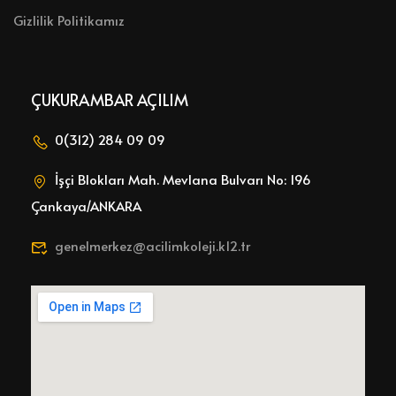
Gizlilik Politikamız
ÇUKURAMBAR AÇILIM
0(312) 284 09 09
İşçi Blokları Mah. Mevlana Bulvarı No: 196
Çankaya/ANKARA
genelmerkez@acilimkoleji.k12.tr