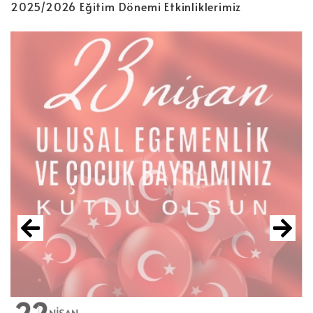
2025/2026 Eğitim Dönemi Etkinliklerimiz
22
0
NISAN