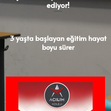
ediyor!
3 yaşta başlayan eğitim hayat
boyu sürer​