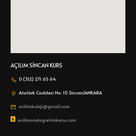
AÇILIM SİNCAN KURS
0 (312) 271 65 64
Atatürk Caddesi No: 10 Sincan/ANKARA
acilimkoleji@gmail.com
acilimozelogretimkursu.com