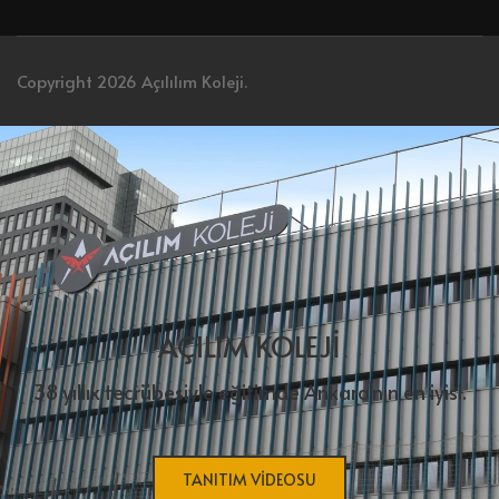
Copyright 2026 Açılılım Koleji.
AÇILIM KOLEJİ
38 yıllık tecrübesiyle eğitimde Ankara'nın en iyisi.
TANITIM VIDEOSU