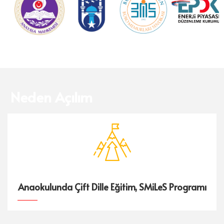
Neden Açılım
Anaokulunda Çift Dille Eğitim, SMiLeS Programı