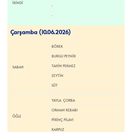
İKİNDİ
Çarşamba (10.06.2026)
BÖREK
BURGU PEYNİR
TAHİN PEKMEZ
SABAH
ZEYTİN
SÜT
YAYLA ÇORBA
ORMAN KEBABI
ÖĞLE
PİRİNÇ PİLAVI
KARPUZ