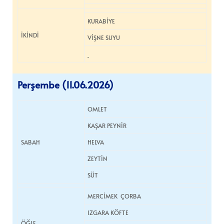
KURABİYE
İKİNDİ
VİŞNE SUYU
Perşembe (11.06.2026)
OMLET
KAŞAR PEYNİR
SABAH
HELVA
ZEYTİN
SÜT
MERCİMEK ÇORBA
IZGARA KÖFTE
ÖĞLE