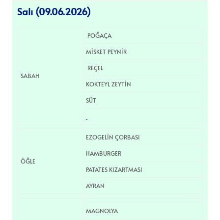
Salı (09.06.2026)
POĞAÇA
MİSKET PEYNİR
REÇEL
SABAH
KOKTEYL ZEYTİN
SÜT
EZOGELİN ÇORBASI
HAMBURGER
ÖĞLE
PATATES KIZARTMASI
AYRAN
MAGNOLYA