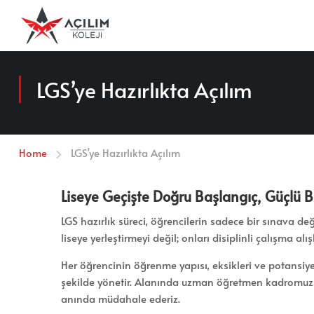
LGS’ye Hazırlıkta Açılım
Home
LGS’ye Hazırlıkta Açılım
Liseye Geçişte Doğru Başlangıç, Güçlü B
LGS hazırlık süreci, öğrencilerin sadece bir sınava de
liseye yerleştirmeyi değil; onları disiplinli çalışma a
Her öğrencinin öğrenme yapısı, eksikleri ve potansiye
şekilde yönetir. Alanında uzman öğretmen kadromuz, d
anında müdahale ederiz.