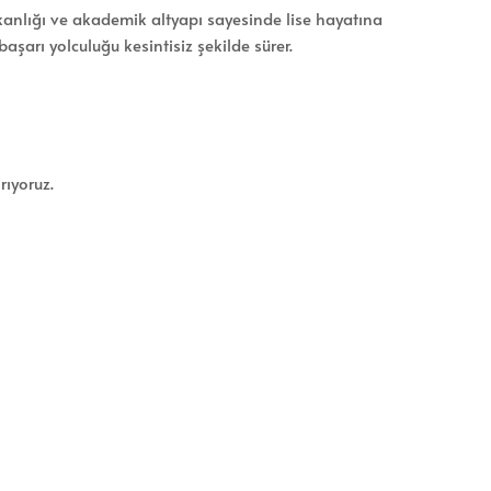
ışkanlığı ve akademik altyapı sayesinde lise hayatına
aşarı yolculuğu kesintisiz şekilde sürer.
rıyoruz.