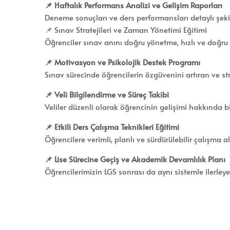
📌 Haftalık Performans Analizi ve Gelişim Raporları
Deneme sonuçları ve ders performansları detaylı şekil
📌 Sınav Stratejileri ve Zaman Yönetimi Eğitimi
Öğrenciler sınav anını doğru yönetme, hızlı ve doğru 
📌 Motivasyon ve Psikolojik Destek Programı
Sınav sürecinde öğrencilerin özgüvenini artıran ve str
📌 Veli Bilgilendirme ve Süreç Takibi
Veliler düzenli olarak öğrencinin gelişimi hakkında bilg
📌 Etkili Ders Çalışma Teknikleri Eğitimi
Öğrencilere verimli, planlı ve sürdürülebilir çalışma alı
📌 Lise Sürecine Geçiş ve Akademik Devamlılık Planı
Öğrencilerimizin LGS sonrası da aynı sistemle ilerleye