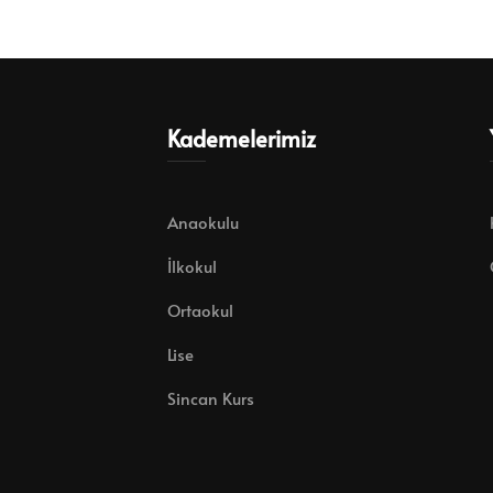
Kademelerimiz
Anaokulu
İlkokul
Ortaokul
Lise
Sincan Kurs