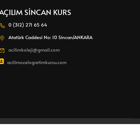
AÇILIM SİNCAN KURS
0 (312) 271 65 64
Atatürk Caddesi No: 10 Sincan/ANKARA
acilimkoleji@gmail.com
acilimozelogretimkursu.com